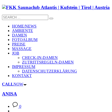
HOME/NEWS
AMBIENTE
DAMEN
FOTOALBUM
PREISE
MASSAGE
JOB
CHECK-IN-DAMEN
ZUTRITTSREGELN-DAMEN
IMPRESSUM
DATENSCHUTZERKLÄRUNG
KONTAKT
CALL
NOW
ANISA
0