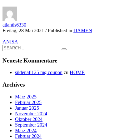
atlantis6330
Freitag, 28 Mai 2021
/
Published in
DAMEN
ANISA
Neueste Kommentare
sildenafil 25 mg coupon
zu
HOME
Archives
März 2025
Februar 2025
Januar 2025
November 2024
Oktober 2024
September 2024
März 2024
Februar 2024