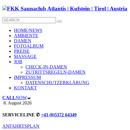
HOME/NEWS
AMBIENTE
DAMEN
FOTOALBUM
PREISE
MASSAGE
JOB
CHECK-IN-DAMEN
ZUTRITTSREGELN-DAMEN
IMPRESSUM
DATENSCHUTZERKLÄRUNG
KONTAKT
CALL
NOW
8. August 2026
SERVICELINE ✆
+43 (0)5372 64349
ANFAHRTSPLAN