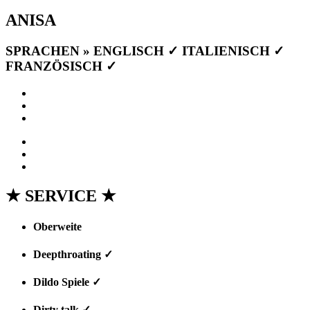
ANISA
SPRACHEN » ENGLISCH ✓ ITALIENISCH ✓
FRANZÖSISCH ✓
★ SERVICE ★
Oberweite
(75-C)
Deepthroating ✓
Dildo Spiele ✓
Dirty talk ✓