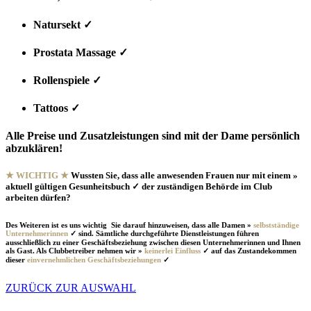
Natursekt ✓
Prostata Massage ✓
Rollenspiele ✓
Tattoos ✓
Alle Preise und Zusatzleistungen sind mit der Dame persönlich
abzuklären!
★ WICHTIG ★
Wussten Sie, dass alle anwesenden Frauen nur mit einem »
aktuell gültigen Gesunheitsbuch ✓ der zuständigen Behörde im Club
arbeiten dürfen?
Des Weiteren ist es uns wichtig Sie darauf hinzuweisen, dass alle Damen »
selbstständige
Unternehmerinnen
✓ sind. Sämtliche durchgeführte Dienstleistungen führen
ausschließlich zu einer Geschäftsbeziehung zwischen diesen Unternehmerinnen und Ihnen
als Gast. Als Clubbetreiber nehmen wir »
keinerlei Einfluss
✓ auf das Zustandekommen
dieser
einvernehmlichen Geschäftsbeziehungen
✓
ZURÜCK ZUR AUSWAHL