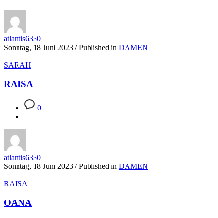
atlantis6330
Sonntag, 18 Juni 2023
/
Published in
DAMEN
SARAH
RAISA
0
atlantis6330
Sonntag, 18 Juni 2023
/
Published in
DAMEN
RAISA
OANA