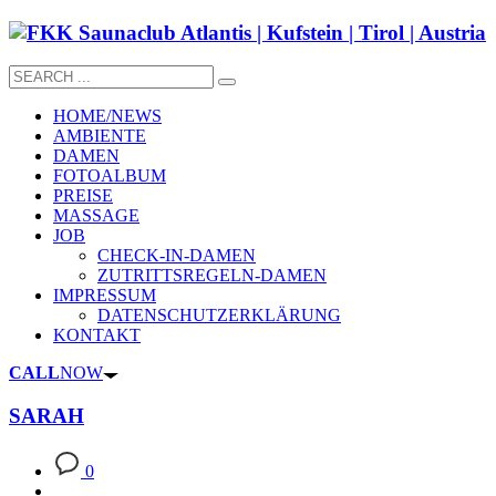
HOME/NEWS
AMBIENTE
DAMEN
FOTOALBUM
PREISE
MASSAGE
JOB
CHECK-IN-DAMEN
ZUTRITTSREGELN-DAMEN
IMPRESSUM
DATENSCHUTZERKLÄRUNG
KONTAKT
CALL
NOW
SARAH
0