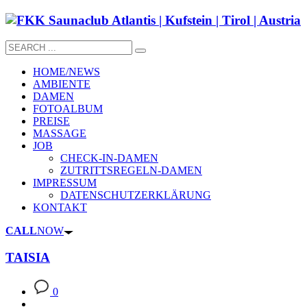
HOME/NEWS
AMBIENTE
DAMEN
FOTOALBUM
PREISE
MASSAGE
JOB
CHECK-IN-DAMEN
ZUTRITTSREGELN-DAMEN
IMPRESSUM
DATENSCHUTZERKLÄRUNG
KONTAKT
CALL
NOW
TAISIA
0