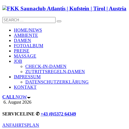
HOME/NEWS
AMBIENTE
DAMEN
FOTOALBUM
PREISE
MASSAGE
JOB
CHECK-IN-DAMEN
ZUTRITTSREGELN-DAMEN
IMPRESSUM
DATENSCHUTZERKLÄRUNG
KONTAKT
CALL
NOW
6. August 2026
SERVICELINE ✆
+43 (0)5372 64349
ANFAHRTSPLAN