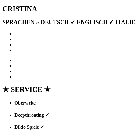
CRISTINA
SPRACHEN » DEUTSCH ✓ ENGLISCH ✓ ITALIE
★ SERVICE ★
Oberweite
(80-B)
Deepthroating ✓
Dildo Spiele ✓