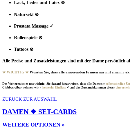
Lack, Leder und Latex ⊗
Natursekt ⊗
Prostata Massage ✓
Rollenspiele ⊗
Tattoos ⊗
Alle Preise und Zusatzleistungen sind mit der Dame persönlich 
★ WICHTIG ★
Wussten Sie, dass alle anwesenden Frauen nur mit einem » ak
Des Weiteren ist es uns wichtig Sie darauf hinzuweisen, dass alle Damen »
selbstständige U
Clubbetreiber nehmen wir »
keinerlei Einfluss
✓ auf das Zustandekommen dieser
einverneh
ZURÜCK ZUR AUSWAHL
DAMEN ❖ SET-CARDS
WEITERE OPTIONEN »