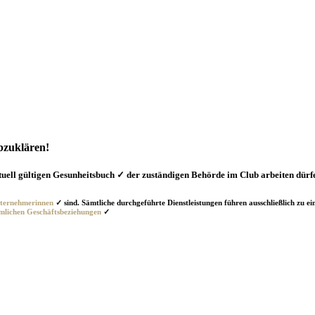
abzuklären!
tuell gültigen Gesunheitsbuch ✓ der zuständigen Behörde im Club arbeiten dürf
nternehmerinnen
✓ sind. Sämtliche durchgeführte Dienstleistungen führen ausschließlich zu e
mlichen Geschäftsbeziehungen
✓