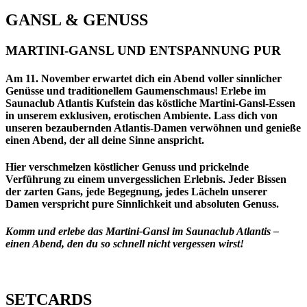
GANSL & GENUSS
MARTINI-GANSL UND ENTSPANNUNG PUR
Am 11. November erwartet dich ein Abend voller sinnlicher
Genüsse und traditionellem Gaumenschmaus! Erlebe im
Saunaclub Atlantis Kufstein das köstliche Martini-Gansl-Essen
in unserem exklusiven, erotischen Ambiente. Lass dich von
unseren bezaubernden Atlantis-Damen verwöhnen und genieße
einen Abend, der all deine Sinne anspricht.
Hier verschmelzen köstlicher Genuss und prickelnde
Verführung zu einem unvergesslichen Erlebnis. Jeder Bissen
der zarten Gans, jede Begegnung, jedes Lächeln unserer
Damen verspricht pure Sinnlichkeit und absoluten Genuss.
Komm und erlebe das Martini-Gansl im Saunaclub Atlantis –
einen Abend, den du so schnell nicht vergessen wirst!
SETCARDS