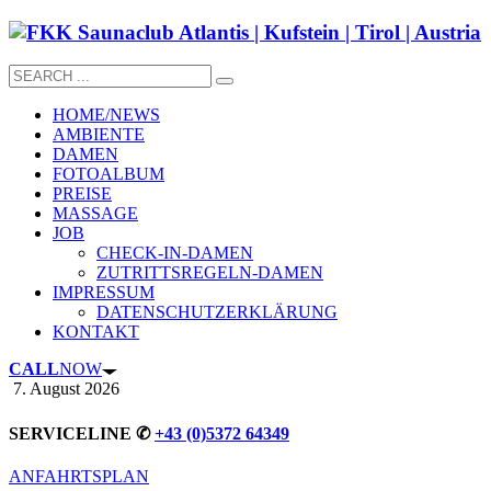
HOME/NEWS
AMBIENTE
DAMEN
FOTOALBUM
PREISE
MASSAGE
JOB
CHECK-IN-DAMEN
ZUTRITTSREGELN-DAMEN
IMPRESSUM
DATENSCHUTZERKLÄRUNG
KONTAKT
CALL
NOW
7. August 2026
SERVICELINE ✆
+43 (0)5372 64349
ANFAHRTSPLAN