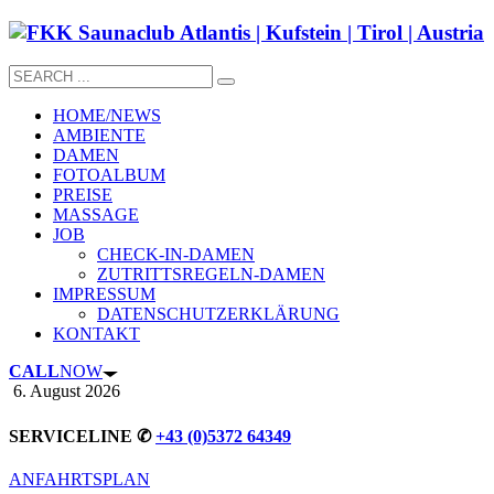
HOME/NEWS
AMBIENTE
DAMEN
FOTOALBUM
PREISE
MASSAGE
JOB
CHECK-IN-DAMEN
ZUTRITTSREGELN-DAMEN
IMPRESSUM
DATENSCHUTZERKLÄRUNG
KONTAKT
CALL
NOW
6. August 2026
SERVICELINE ✆
+43 (0)5372 64349
ANFAHRTSPLAN