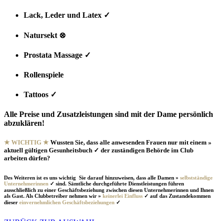
Lack, Leder und Latex ✓
Natursekt ⊗
Prostata Massage ✓
Rollenspiele
✓
Tattoos ✓
Alle Preise und Zusatzleistungen sind mit der Dame persönlich
abzuklären!
★ WICHTIG ★
Wussten Sie, dass alle anwesenden Frauen nur mit einem »
aktuell gültigen Gesunheitsbuch ✓ der zuständigen Behörde im Club
arbeiten dürfen?
Des Weiteren ist es uns wichtig Sie darauf hinzuweisen, dass alle Damen »
selbstständige
Unternehmerinnen
✓ sind. Sämtliche durchgeführte Dienstleistungen führen
ausschließlich zu einer Geschäftsbeziehung zwischen diesen Unternehmerinnen und Ihnen
als Gast. Als Clubbetreiber nehmen wir »
keinerlei Einfluss
✓ auf das Zustandekommen
dieser
einvernehmlichen Geschäftsbeziehungen
✓