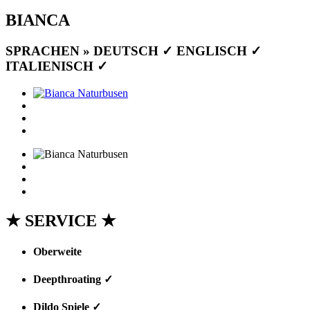
BIANCA
SPRACHEN » DEUTSCH ✓ ENGLISCH ✓
ITALIENISCH ✓
★ SERVICE ★
Oberweite
(75-B)
Deepthroating ✓
Dildo Spiele ✓