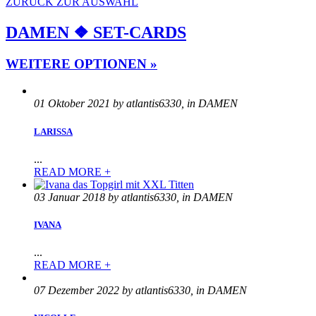
ZURÜCK ZUR AUSWAHL
DAMEN ❖ SET-CARDS
WEITERE OPTIONEN »
01 Oktober 2021 by atlantis6330, in DAMEN
LARISSA
...
READ MORE +
03 Januar 2018 by atlantis6330, in DAMEN
IVANA
...
READ MORE +
07 Dezember 2022 by atlantis6330, in DAMEN