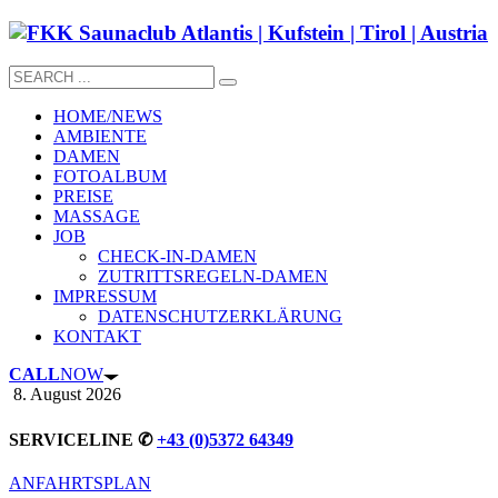
HOME/NEWS
AMBIENTE
DAMEN
FOTOALBUM
PREISE
MASSAGE
JOB
CHECK-IN-DAMEN
ZUTRITTSREGELN-DAMEN
IMPRESSUM
DATENSCHUTZERKLÄRUNG
KONTAKT
CALL
NOW
8. August 2026
SERVICELINE ✆
+43 (0)5372 64349
ANFAHRTSPLAN